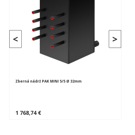
<
>
Zberná nádrž PAK MINI 5/5 Ø 32mm
1 768,74 €