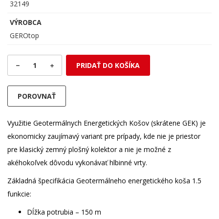
32149
VÝROBCA
GEROtop
1
PRIDAŤ DO KOŠÍKA
POROVNAŤ
Využitie Geotermálnych Energetických Košov (skrátene GEK) je
ekonomicky zaujímavý variant pre prípady, kde nie je priestor
pre klasický zemný plošný kolektor a nie je možné z
akéhokoľvek dôvodu vykonávať hlbinné vrty.
Základná špecifikácia Geotermálneho energetického koša 1.5
funkcie:
Dĺžka potrubia – 150 m