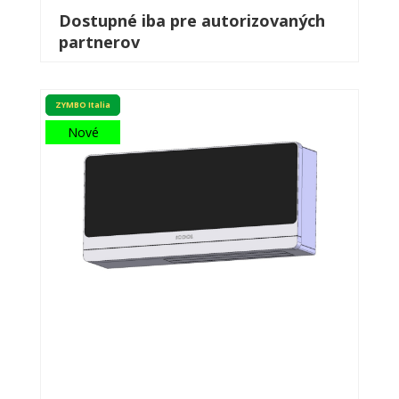
Dostupné iba pre autorizovaných
partnerov
ZYMBO Italia
Nové