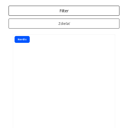
Filter
Zdieľať
Nordis