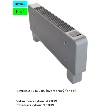
Reverso
Nové
REVERSO FS 800 DC inverterový fancoil
Vykurovací výkon: 4.23kW
Chladiací výkon: 3.38kW