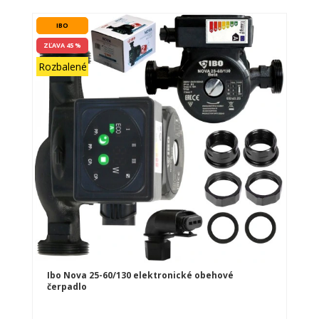
IBO
ZĽAVA 45 %
Rozbalené
Ibo Nova 25-60/130 elektronické obehové
čerpadlo