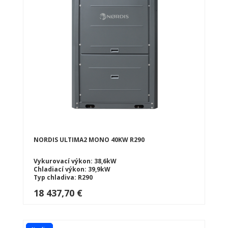
NORDIS ULTIMA2 MONO 40KW R290
Vykurovací výkon: 38,6kW
Chladiací výkon: 39,9kW
Typ chladiva: R290
Typ tepelného čerpadlá: Vzduch-voda
18 437,70 €