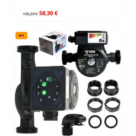
58,30 €
105,20 €
IBO