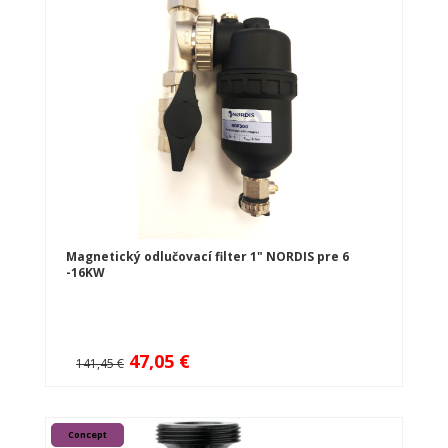
Magnetický odlučovací filter 1" NORDIS pre 6
-16KW
47,05 €
141,45 €
Concept