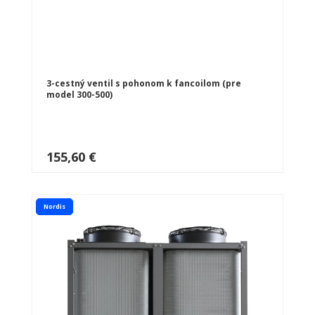
3-cestný ventil s pohonom k fancoilom (pre
model 300-500)
155,60 €
Nordis