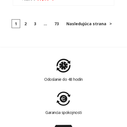
1
2
3
...
73
Nasledujúca strana
>
Odoslanie do 48 hodín
Garancia spokojnosti