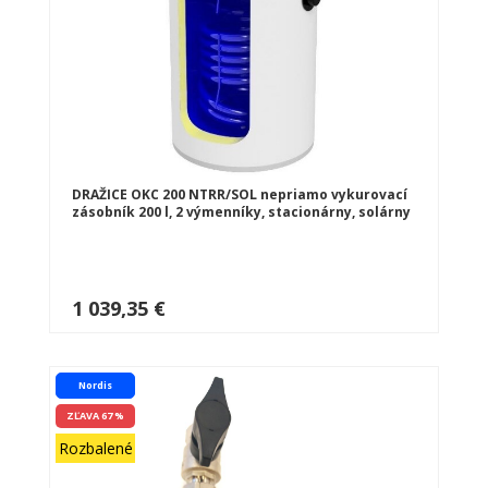
DRAŽICE OKC 200 NTRR/SOL nepriamo vykurovací
zásobník 200 l, 2 výmenníky, stacionárny, solárny
1 039,35 €
Nordis
ZĽAVA 67 %
Rozbalené