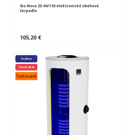
Ibo Nova 25-60/130 elektronické obehové
čerpadlo
105,20 €
Dražice
ZĽAVA 46 %
Testované