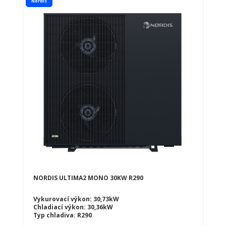
Nordis
NORDIS ULTIMA2 MONO 30KW R290
Vykurovací výkon: 30,73kW
Chladiací výkon: 30,36kW
Typ chladiva: R290
Typ tepelného čerpadlá: Vozduch-voda