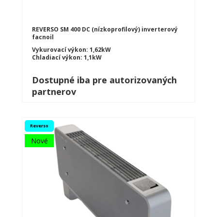
REVERSO SM 400 DC (nízkoprofilový) inverterový
facnoil
Vykurovací výkon: 1,62kW
Chladiací výkon: 1,1kW
Dostupné iba pre autorizovaných
partnerov
Reverso
Nové