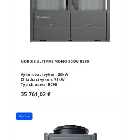
NORDIS ULTIMA2 MONO 80KW R290
Vykurovací výkon: 80kW
Chladiací výkon: 71kW
Typ chladiva: R290
35 761,02 €
Nordis