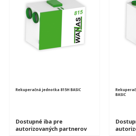
Rekuperačná jednotka 815H BASIC
Rekuperač
BASIC
Dostupné iba pre
Dostupn
autorizovaných partnerov
autori