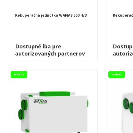
Rekuperačná jednotka WANAS 550 H/3
Rekuperač
Dostupné iba pre
Dostupn
autorizovaných partnerov
autori
WANAS
WANAS