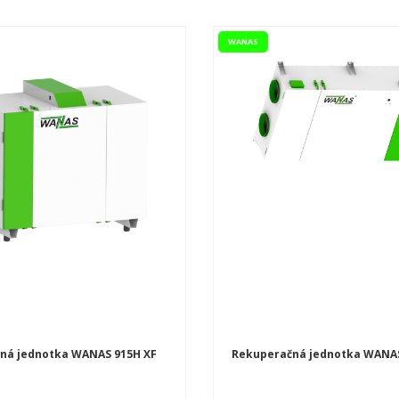
WANAS
ná jednotka WANAS 915H XF
Rekuperačná jednotka WANAS