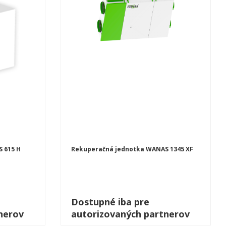
 615 H
Rekuperačná jednotka WANAS 1345 XF
Dostupné iba pre
nerov
autorizovaných partnerov