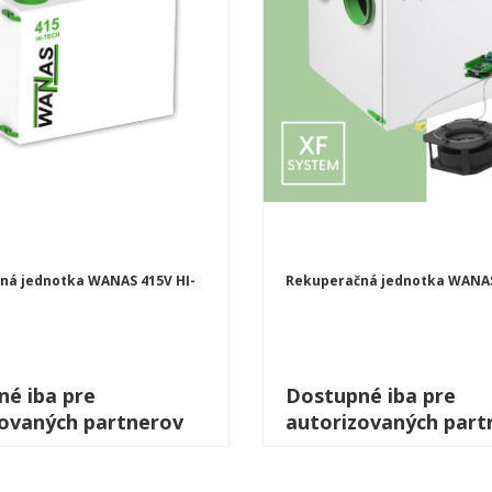
ná jednotka WANAS 415V HI-
Rekuperačná jednotka WANAS
é iba pre
Dostupné iba pre
zovaných partnerov
autorizovaných part