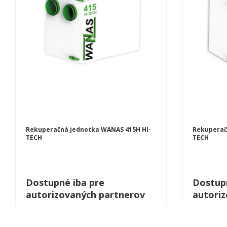
Rekuperačná jednotka WANAS 415H HI-
Rekuperač
TECH
TECH
Dostupné iba pre
Dostupn
autorizovaných partnerov
autori