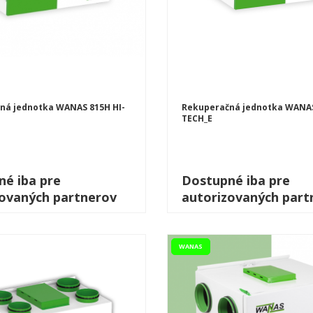
ná jednotka WANAS 815H HI-
Rekuperačná jednotka WANAS
TECH_E
é iba pre
Dostupné iba pre
zovaných partnerov
autorizovaných part
WANAS