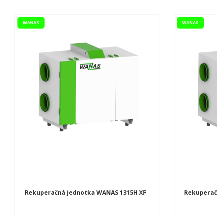
WANAS
WANAS
Rekuperačná jednotka WANAS 1315H XF
Rekuperač