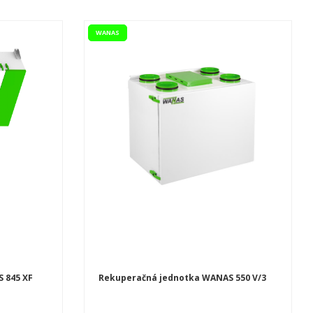
WANAS
 845 XF
Rekuperačná jednotka WANAS 550 V/3