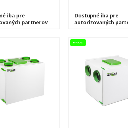
é iba pre
Dostupné iba pre
zovaných partnerov
autorizovaných part
WANAS