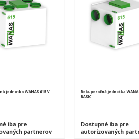
ná jednotka WANAS 615 V
Rekuperačná jednotka WANAS
BASIC
é iba pre
Dostupné iba pre
zovaných partnerov
autorizovaných part