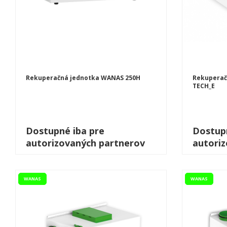
Rekuperačná jednotka WANAS 250H
Rekuperač
TECH_E
Dostupné iba pre
Dostupn
autorizovaných partnerov
autori
WANAS
WANAS