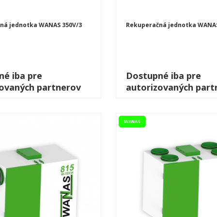
ná jednotka WANAS 350V/3
Rekuperačná jednotka WANAS
é iba pre
Dostupné iba pre
zovaných partnerov
autorizovaných part
WANAS