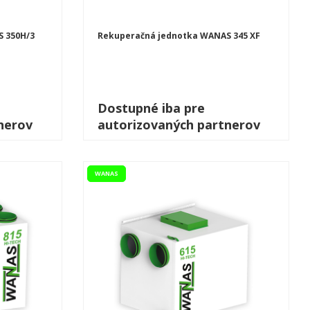
 350H/3
Rekuperačná jednotka WANAS 345 XF
Dostupné iba pre
nerov
autorizovaných partnerov
WANAS