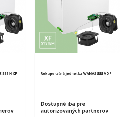
 555 H XF
Rekuperačná jednotka WANAS 555 V XF
Dostupné iba pre
nerov
autorizovaných partnerov