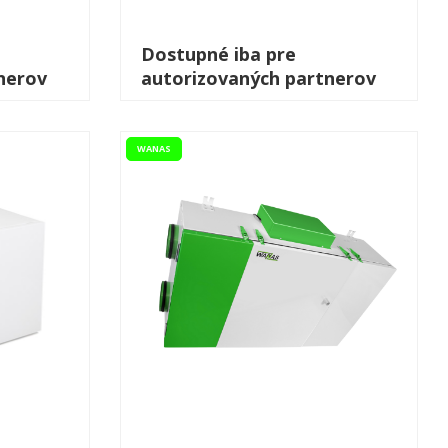
Dostupné iba pre
nerov
autorizovaných partnerov
WANAS