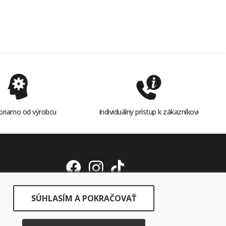
priamo od výrobcu
Individuálny prístup k zákazníkovi
SÚHLASÍM A POKRAČOVAŤ