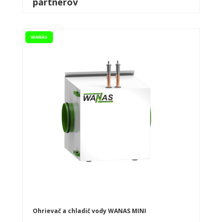
partnerov
WANAS
Ohrievač a chladič vody WANAS MINI