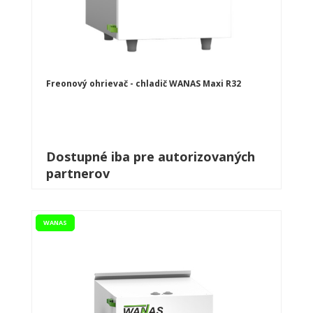
Freonový ohrievač - chladič WANAS Maxi R32
Dostupné iba pre autorizovaných
partnerov
WANAS