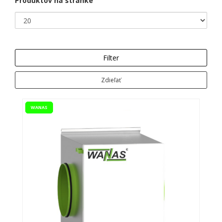
Produktov na stránke
Filter
Zdieľať
WANAS