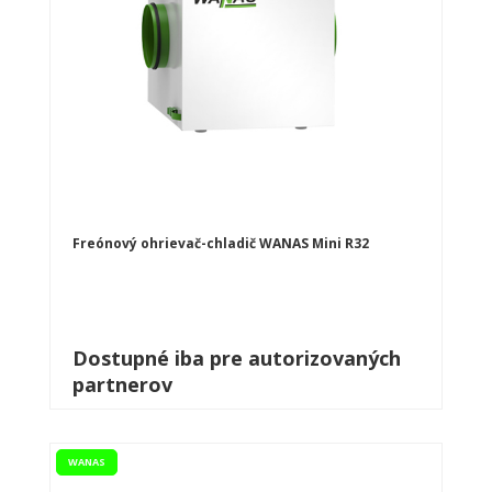
Freónový ohrievač-chladič WANAS Mini R32
Dostupné iba pre autorizovaných
partnerov
WANAS