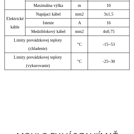
Maximálna výška
m
10
Napájací kábel
mm2
3x1,5
Elektrické
Istenie
A
16
káble
Medziblokový kábel
mm2
4x0,75
Limity prevádzkovej teploty
°C
-15~53
(chladenie)
Limity prevádzkovej teploty
°C
-25~30
(vykurovanie)