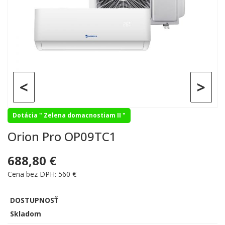
<
>
Dotácia " Zelena domacnostiam II "
Orion Pro OP09TC1
688,80 €
Cena bez DPH: 560 €
DOSTUPNOSŤ
Skladom