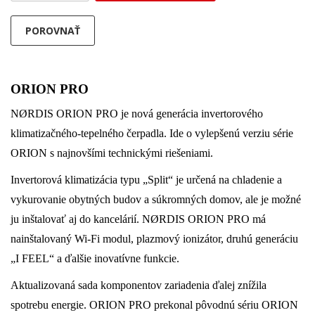
POROVNAŤ
ORION PRO
NØRDIS ORION PRO je nová generácia invertorového
klimatizačného-tepelného čerpadla. Ide o vylepšenú verziu série
ORION s najnovšími technickými riešeniami.
Invertorová klimatizácia typu „Split“ je určená na chladenie a
vykurovanie obytných budov a súkromných domov, ale je možné
ju inštalovať aj do kancelárií. NØRDIS ORION PRO má
nainštalovaný Wi-Fi modul, plazmový ionizátor, druhú generáciu
„I FEEL“ a ďalšie inovatívne funkcie.
Aktualizovaná sada komponentov zariadenia ďalej znížila
spotrebu energie. ORION PRO prekonal pôvodnú sériu ORION