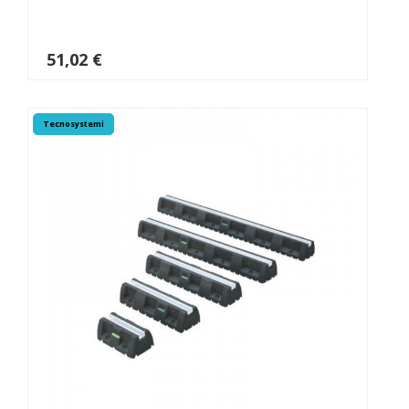
51,02 €
Tecnosystemi