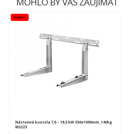
MOHLO BY VÁS ZAUJÍMAŤ
Rodigas
Nástenná konzola 7,0 – 18,0 kW 550x1000mm, 140kg
MS223