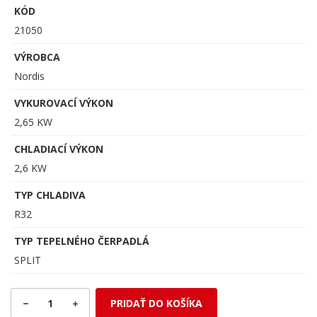
KÓD
21050
VÝROBCA
Nordis
VYKUROVACÍ VÝKON
2,65 KW
CHLADIACÍ VÝKON
2,6 KW
TYP CHLADIVA
R32
TYP TEPELNÉHO ČERPADLÁ
SPLIT
1
PRIDAŤ DO KOŠÍKA