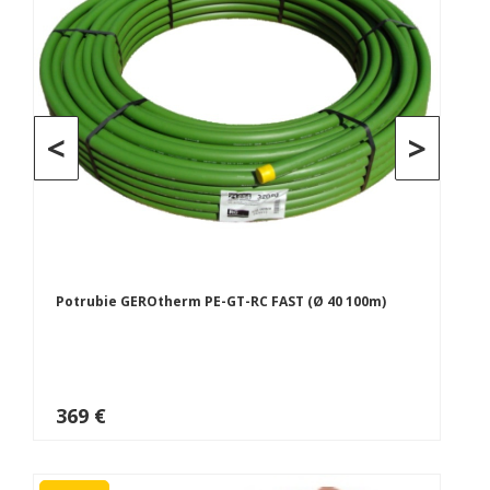
<
>
Potrubie GEROtherm PE-GT-RC FAST (Ø 40 100m)
369 €