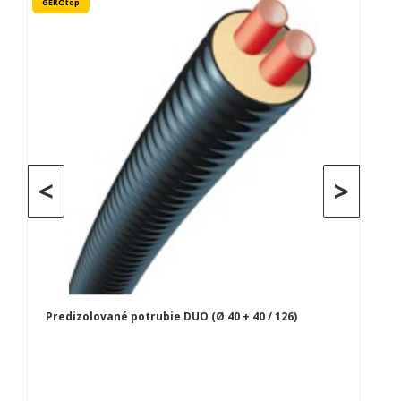
GEROtop
<
>
Predizolované potrubie DUO (Ø 40 + 40 / 126)