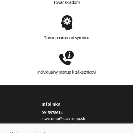
Tovar skladom
Tovar priamo od výrobcu
Individuálny prístup k zákazníkovi
Infolinka
0915978614
stavcomp@stavcomp.sk