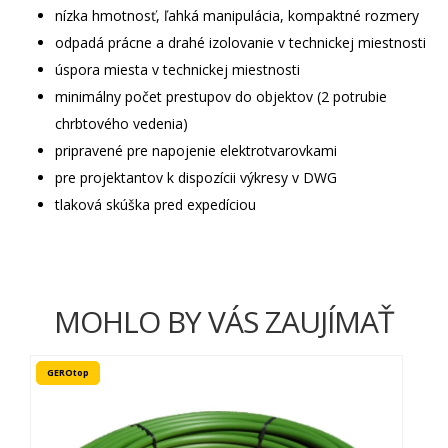
nízka hmotnosť, ľahká manipulácia, kompaktné rozmery
odpadá prácne a drahé izolovanie v technickej miestnosti
úspora miesta v technickej miestnosti
minimálny počet prestupov do objektov (2 potrubie
chrbtového vedenia)
pripravené pre napojenie elektrotvarovkami
pre projektantov k dispozícii výkresy v DWG
tlaková skúška pred expedíciou
MOHLO BY VÁS ZAUJÍMAŤ
GEROtop