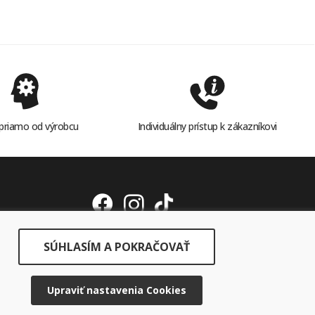
priamo od výrobcu
Individuálny prístup k zákazníkovi
SÚHLASÍM A POKRAČOVAŤ
Upraviť nastavenia Cookies