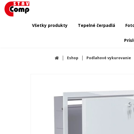
Všetky produkty
Tepelné čerpadlá
Fot
Prís
Eshop
Podlahové vykurovanie