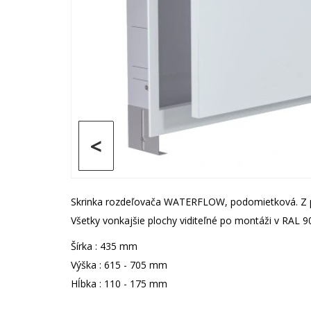
<
Skrinka rozdeľovača WATERFLOW, podomietková. Z po
Všetky vonkajšie plochy viditeľné po montáži v RAL
Šírka : 435 mm
Výška : 615 - 705 mm
Hĺbka : 110 - 175 mm