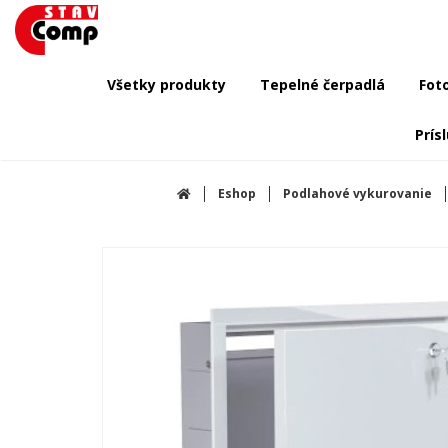
Všetky produkty
Tepelné čerpadlá
Fot
Prís
Eshop
Podlahové vykurovanie