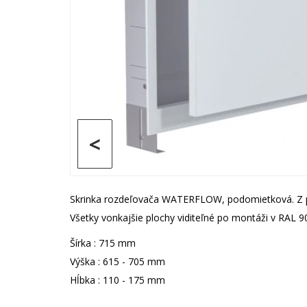
<
Skrinka rozdeľovača WATERFLOW, podomietková. Z po
Všetky vonkajšie plochy viditeľné po montáži v RAL
Šírka : 715 mm
Výška : 615 - 705 mm
Hĺbka : 110 - 175 mm