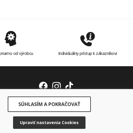
priamo od výrobcu
Individuálny prístup k zákazníkovi
SÚHLASÍM A POKRAČOVAŤ
Upraviť nastavenia Cookies