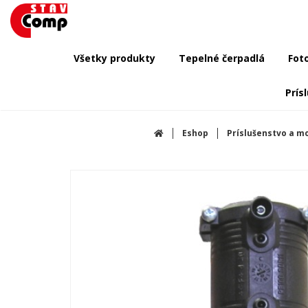
Všetky produkty
Tepelné čerpadlá
Fot
Prís
Eshop
Príslušenstvo a m