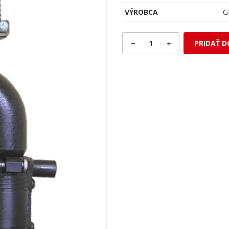
VÝROBCA
G
1
PRIDAŤ D