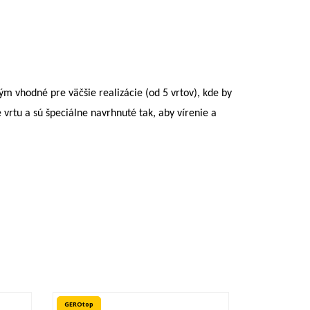
 vhodné pre väčšie realizácie (od 5 vrtov), ​​kde by
vrtu a sú špeciálne navrhnuté tak, aby vírenie a
GEROtop