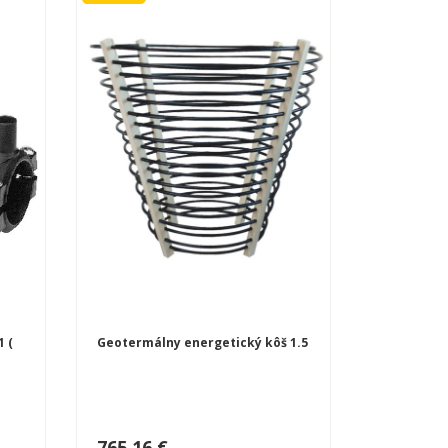
1 (
Geotermálny energetický kôš 1.5
765,16 €