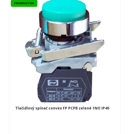
PROMFACTOR
Tlačidlový spínač convex FP PCPB zelené 1NO IP40