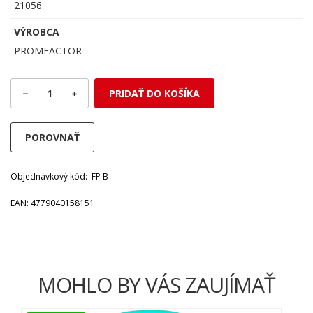
21056
VÝROBCA
PROMFACTOR
1
PRIDAŤ DO KOŠÍKA
POROVNAŤ
Objednávkový kód: FP B
EAN: 4779040158151
MOHLO BY VÁS ZAUJÍMAŤ